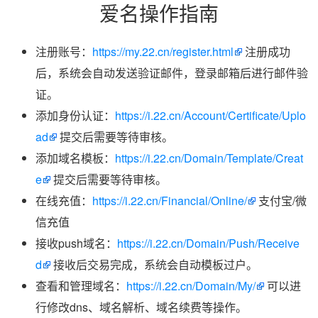
爱名操作指南
注册账号：
https://my.22.cn/register.html
注册成功
后，系统会自动发送验证邮件，登录邮箱后进行邮件验
证。
添加身份认证：
https://i.22.cn/Account/Certificate/Uplo
ad
提交后需要等待审核。
添加域名模板：
https://i.22.cn/Domain/Template/Creat
e
提交后需要等待审核。
在线充值：
https://i.22.cn/Financial/Online/
支付宝/微
信充值
接收push域名：
https://i.22.cn/Domain/Push/Receive
d
接收后交易完成，系统会自动模板过户。
查看和管理域名：
https://i.22.cn/Domain/My/
可以进
行修改dns、域名解析、域名续费等操作。