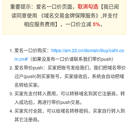
重要提示：爱名一口价页面，
【我已阅
取消勾选
读同意使用 《域名交易金牌保障服务》,并支付
相应服务费用】，一口价立减
，
5%
爱名一口价购买：
https://am.22.cn/domain/buy/cahi.co
m.cn
（如果没发布一口价请联系我们带价push）
爱名带价push：买家把账号发给我们，我们把域名带价
过户(push)到买家账号，买家接收后，系统会自动把域
名转给买家。
买家先支付转入费用，可以转移域名到其它注册商，转
入成功后，再进行带价push交易。
买家先付全款，可以给域名转移密码，买家自行转入到
其它注册商。